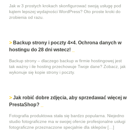
Jak w 3 prostych krokach skonfigurować swoją usługę pod
kątem lepszej wydajności WordPress? Oto proste kroki do
zrobienia od razu.
Backup strony i poczty 4×4. Ochrona danych w
hostingu do 28 dni wstecz!
Backup strony – dlaczego backup w firmie hostingowej jest
tak ważny i ile hosting przechowuje Twoje dane? Zobacz, jak
wykonuje się kopie strony i poczty.
Jak robić dobre zdjęcia, aby sprzedawać więcej w
PrestaShop?
Fotografia produktowa stała się bardzo popularna. Niejedno
studio fotograficzne ma w swojej ofercie profesjonalne usługi
fotograficzne przeznaczone specjalnie dla sklepów […]